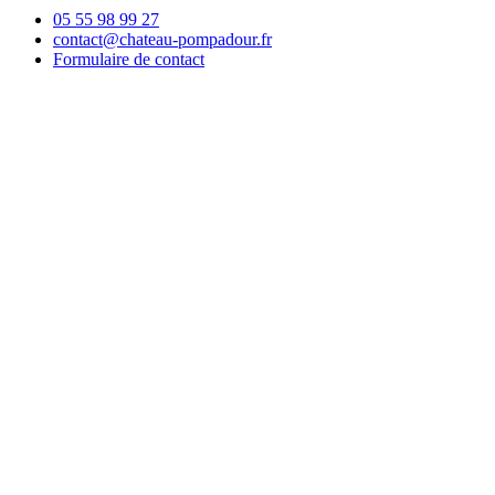
05 55 98 99 27
contact@chateau-pompadour.fr
Formulaire de contact