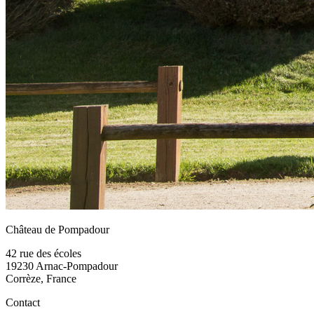
Château de Pompadour
42 rue des écoles
19230 Arnac-Pompadour
Corrèze, France
Contact