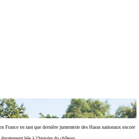
en France en tant que dernière jumenterie des Haras nationaux encore
étroitement liée à l’histoire du château.