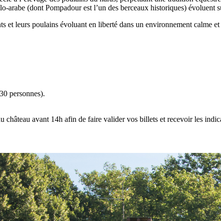
o-arabe (dont Pompadour est l’un des berceaux historiques) évoluent su
nts et leurs poulains évoluant en liberté dans un environnement calme et
 30 personnes).
u château avant 14h afin de faire valider vos billets et recevoir les indic